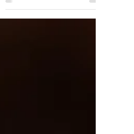
preparar en casa jugos y smoothies detox que no solo
ayudan a tu cuerpo, sino que también saben increíble.