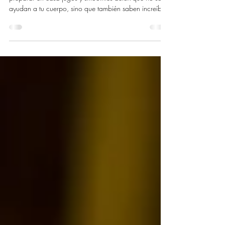
Aquí te comparto ideas fáciles y deliciosas para
preparar en casa jugos y smoothies detox que no solo
ayudan a tu cuerpo, sino que también saben increíble.