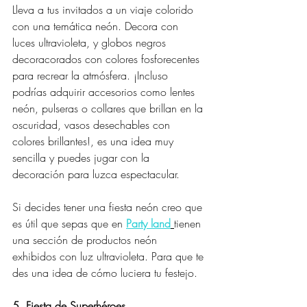
Lleva a tus invitados a un viaje colorido 
con una temática neón. Decora con 
luces ultravioleta, y globos negros 
decoracorados con colores fosforecentes 
para recrear la atmósfera. ¡Incluso 
podrías adquirir accesorios como lentes 
neón, pulseras o collares que brillan en la 
oscuridad, vasos desechables con 
colores brillantes!, es una idea muy 
sencilla y puedes jugar con la 
decoración para luzca espectacular.
Si decides tener una fiesta neón creo que 
es útil que sepas que en 
Party land
tienen 
una sección de productos neón 
exhibidos con luz ultravioleta. Para que te 
des una idea de cómo luciera tu festejo.
5. Fiesta de Superhéroes
.