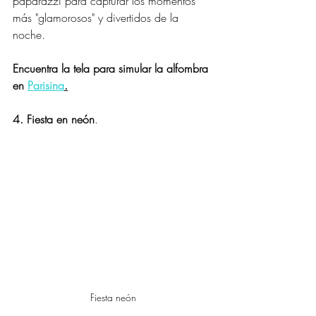
paparazzi para capturar los momentos 
más "glamorosos" y divertidos de la 
noche.
Encuentra la tela para simular la alfombra 
en 
Parisina
.
4. Fiesta en neón
.
Fiesta neón