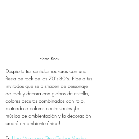
Fiesta Rock
Despierta tus sentidos rockeros con una 
fiesta de rock de los 70`s-80`s. Pide a tus 
invitados que se disfracen de personaje 
de rock y decora con globos de estrella, 
colores oscuros combinados con rojo, 
plateado o colores contrastantes.¡La 
música de ambientación y la decoración 
creará un ambiente único!
En
 Una Mexicana Que Globos Vendia