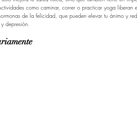
ctividades como caminar, correr o practicar yoga liberan e
rmonas de la felicidad, que pueden elevar tu ánimo y redu
 y depresión.
ariamente