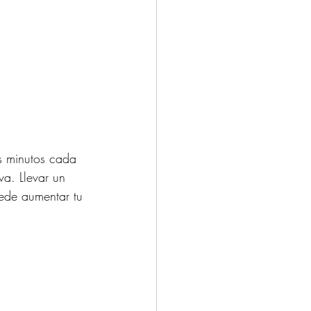
s minutos cada 
va. Llevar un 
uede aumentar tu 