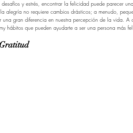
desafíos y estrés, encontrar la felicidad puede parecer un
 la alegría no requiere cambios drásticos; a menudo, pequ
 una gran diferencia en nuestra percepción de la vida. A 
my hábitos que pueden ayudarte a ser una persona más feli
 Gratitud