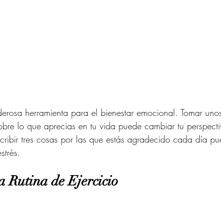
derosa herramienta para el bienestar emocional. Tomar uno
sobre lo que aprecias en tu vida puede cambiar tu perspecti
escribir tres cosas por las que estás agradecido cada día p
strés.
a Rutina de Ejercicio