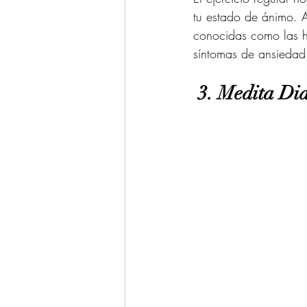
tu estado de ánimo. A
conocidas como las ho
síntomas de ansiedad
 3. Medita Di