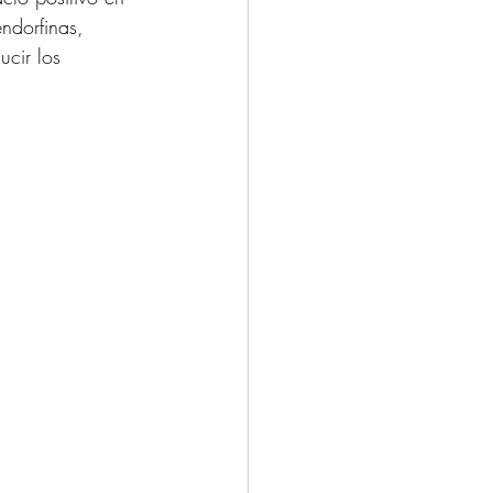
ndorfinas, 
cir los 