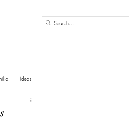
ilia
Ideas
ación
Festividades
s