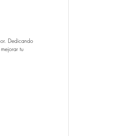
ior. Dedicando 
mejorar tu 