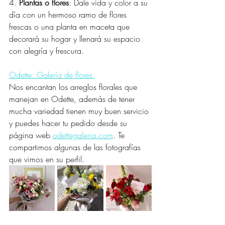
4. 
Plantas o flores
: Dale vida y color a su 
día con un hermoso ramo de flores 
frescas o una planta en maceta que 
decorará su hogar y llenará su espacio 
con alegría y frescura.
Odette: Galería de flores 
Nos encantan los arreglos florales que 
manejan en Odette, además de tener 
mucha variedad tienen muy buen servicio 
y puedes hacer tu pedido desde su 
página web 
odettegaleria.com
. Te 
compartimos algunas de las fotografías 
que vimos en su perfil. 