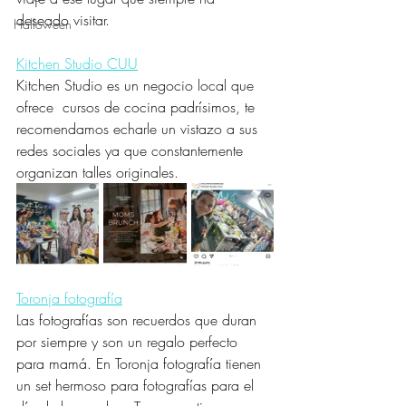
deseado visitar.
Halloween
Kitchen Studio CUU
Kitchen Studio es un negocio local que 
ofrece  cursos de cocina padrísimos, te 
recomendamos echarle un vistazo a sus 
redes sociales ya que constantemente 
organizan talles originales.
Toronja fotografía
Las fotografías son recuerdos que duran 
por siempre y son un regalo perfecto 
para mamá. En Toronja fotografía tienen 
un set hermoso para fotografías para el 