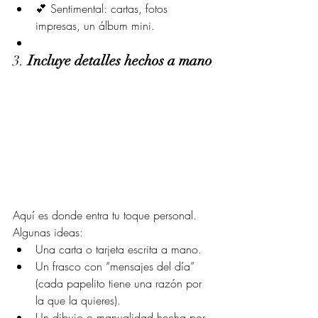
💕 Sentimental: cartas, fotos 
impresas, un álbum mini.
3. 
Incluye detalles hechos a mano
Aquí es donde entra tu toque personal. 
Algunas ideas:
Una carta o tarjeta escrita a mano.
Un frasco con “mensajes del día” 
(cada papelito tiene una razón por 
la que la quieres).
Un dibujo o manualidad hecha por 