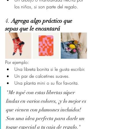
los niños, si son parte del regalo.
4. 
Agrega algo práctico que 
sepas que le encantará
Por ejemplo:
Una libreta bonita si le gusta escribir.
Un par de calcetines suaves.
Una planta mini o su flor favorita.
"Me topé con estas libretas súper 
lindas en varios colores, ¡y lo mejor es 
que vienen con plumones incluidos! 
Son una idea perfecta para darle un 
toque especial a tu caja de regalo."