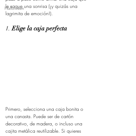
le saque una sonrisa (¡y quizás una 
Halloween
lagrimita de emoción!).
1. 
Elige la caja perfecta
Primero, selecciona una caja bonita o 
una canasta. Puede ser de cartón 
decorativo, de madera, o incluso una 
cajita metálica reutilizable. Si quieres 