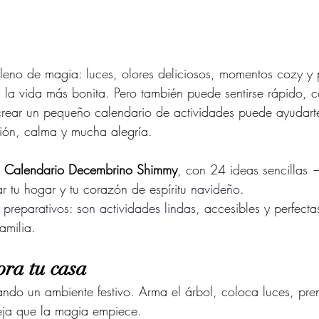
lleno de magia: luces, olores deliciosos, momentos cozy y
 la vida más bonita. Pero también puede sentirse rápido, c
rear un pequeño calendario de actividades puede ayudarte 
ión, calma y mucha alegría.
 
Calendario Decembrino Shimmy
, con 24 ideas sencillas
 tu hogar y tu corazón de espíritu 
navideño.
 preparativos: son actividades linda
s, accesibles y perfect
amilia.
ora tu casa
do un ambiente festivo. Arma el árbol, coloca luces, prend
deja que la magia empiece.