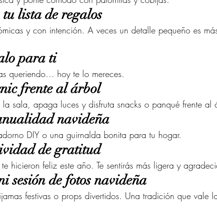
tu lista de regalos
ómicas y con intención. A veces un detalle pequeño es más
lo para ti
as queriendo… hoy te lo mereces.
nic frente al árbol
a sala, apaga luces y disfruta snacks o panqué frente al 
anualidad navideña
dorno DIY o una guirnalda bonita para tu hogar.
ividad de gratitud
e hicieron feliz este año. Te sentirás más ligera y agradec
i sesión de fotos navideña
ijamas festivas o props divertidos. Una tradición que vale l