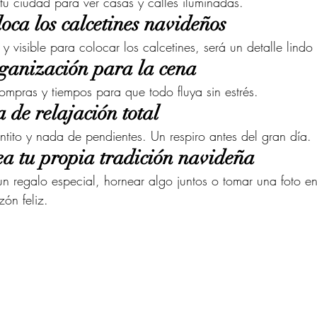
tu ciudad para ver casas y calles iluminadas.
oca los calcetines navideños
o y visible para colocar los calcetines, será un detalle lindo
ganización para la cena
compras y tiempos para que todo fluya sin estrés.
 de relajación total
entito y nada de pendientes. Un respiro antes del gran día.
ea tu propia tradición navideña
un regalo especial, hornear algo juntos o tomar una foto en
ón feliz.