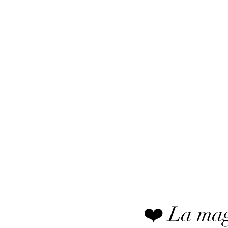
❤️ La mag