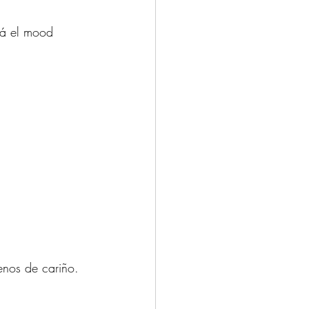
ará el mood 
enos de cariño.