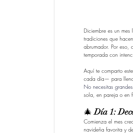
Diciembre es un mes 
tradiciones que hacen
abrumador. Por eso, c
temporada con intenc
Aquí te comparto este
cada día— para llenar
No
 necesitas grandes
sola, en pareja o en f
🎄 
Día 1: Dec
Comienza el mes crean
navideña favorita y 