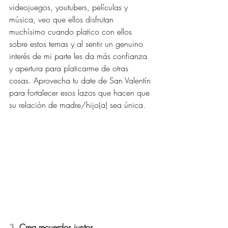
videojuegos, youtubers, películas y 
música, veo que ellos disfrutan 
muchísimo cuando platico con ellos 
sobre estos temas y al sentir un genuino 
interés de mi parte les da más confianza 
y apertura para platicarme de otras 
cosas. Aprovecha tu date de San Valentín 
para fortalecer esos lazos que hacen que 
su relación de madre/hijo(a) sea única.
3. 
Crea recuerdos juntos.