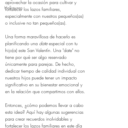
aprovechar la ocasión para cultivar y 
Halloween
fortalecer los lazos familiares, 
especialmente con nuestros pequeños(as) 
o inclusive no tan pequeños(as).
Una forma maravillosa de hacerlo es 
planificando una 
date
 especial con tu 
hijo(a) este San Valentín. Una "date" no 
tiene por qué ser algo reservado 
únicamente para parejas. De hecho, 
dedicar tiempo de calidad individual con 
nuestros hijos puede tener un impacto 
significativo en su bienestar emocional y 
en la relación que compartimos con ellos.
Entonces, ¿cómo podemos llevar a cabo 
esta idea? Aquí hay algunas sugerencias 
para crear recuerdos inolvidables y 
fortalecer los lazos familiares en este día 