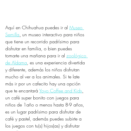
Aquí en Chihuahua puedes ir al 
Museo 
Semilla
,
 un museo interactivo para niños 
que tiene un recorrido padrísimo para 
disfrutar en familia, o bien puedes 
tomarte una mañana para ir al 
zoológico 
de Aldama
, es una experiencia divertida 
y diferente, además los niños disfrutan 
mucho al ver a los animales. Si te late 
más ir por un cafecito hay una opción 
que te encantará 
Yoyo Coffee and Kids
,
un café super bonito con juegos para 
niños de 1año o menos hasta 8-9 años, 
es un lugar padrísimo para disfrutar de 
café y pastel, además puedes subirte a 
los juegos con tu(s) hijos(as) y disfrutar 