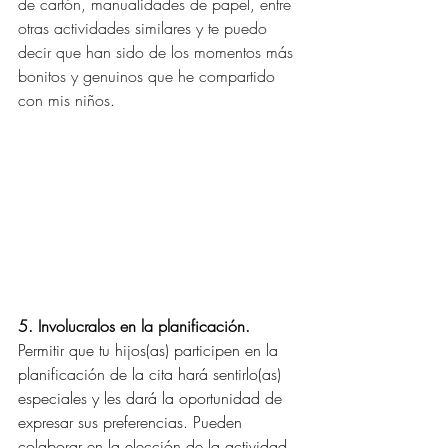
de cartón, manualidades de papel, entre 
otras actividades similares y te puedo 
decir que han sido de los momentos más 
bonitos y genuinos que he compartido 
con mis niños.
5. Involucralos en la planificación.
Permitir que tu hijos(as) participen en la 
planificación de la cita hará sentirlo(as) 
especiales y les dará la oportunidad de 
expresar sus preferencias. Pueden 
colaborar en la elección de la actividad, 