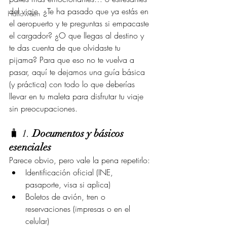
del viaje. ¿Te ha pasado que ya estás en 
Halloween
el aeropuerto y te preguntas si empacaste 
el cargador? ¿O que llegas al destino y 
te das cuenta de que olvidaste tu 
pijama? Para que eso no te vuelva a 
pasar, aquí te dejamos una guía básica 
(y práctica) con todo lo que deberías 
llevar en tu maleta para disfrutar tu viaje 
sin preocupaciones.
🧳 1. 
Documentos y básicos 
esenciales
Parece obvio, pero vale la pena repetirlo:
Identificación oficial (INE, 
pasaporte, visa si aplica)
Boletos de avión, tren o 
reservaciones (impresas o en el 
celular)