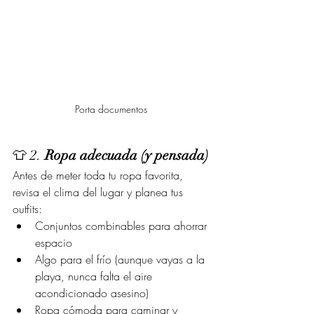
Porta documentos 
👕 2. 
Ropa adecuada (y pensada)
Antes de meter toda tu ropa favorita, 
revisa el clima del lugar y planea tus 
outfits:
Conjuntos combinables para ahorrar 
espacio
Algo para el frío (aunque vayas a la 
playa, nunca falta el aire 
acondicionado asesino)
Ropa cómoda para caminar y 