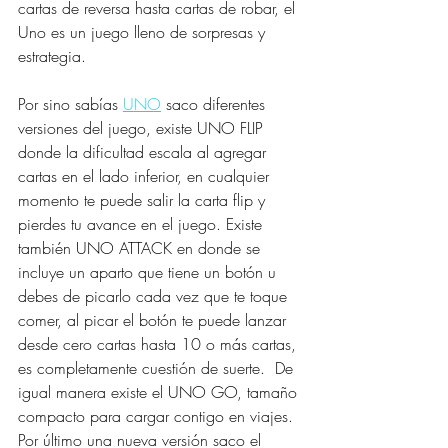
cartas de reversa hasta cartas de robar, el 
Uno es un juego lleno de sorpresas y 
estrategia. 
Por sino sabías 
UNO
 saco diferentes 
versiones del juego, existe UNO FLIP 
donde la dificultad escala al agregar 
cartas en el lado inferior, en cualquier 
momento te puede salir la carta flip y 
pierdes tu avance en el juego. Existe 
también UNO ATTACK en donde se 
incluye un aparto que tiene un botón u 
debes de picarlo cada vez que te toque 
comer, al picar el botón te puede lanzar 
desde cero cartas hasta 10 o más cartas, 
es completamente cuestión de suerte.  De 
igual manera existe el UNO GO, tamaño 
compacto para cargar contigo en viajes. 
Por último una nueva versión saco el 