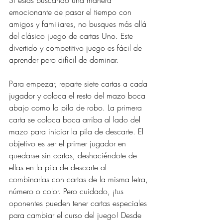
Si estás buscando una manera 
emocionante de pasar el tiempo con 
amigos y familiares, no busques más allá 
del clásico juego de cartas Uno. Este 
divertido y competitivo juego es fácil de 
aprender pero difícil de dominar. 
Para empezar, reparte siete cartas a cada 
jugador y coloca el resto del mazo boca 
abajo como la pila de robo. La primera 
carta se coloca boca arriba al lado del 
mazo para iniciar la pila de descarte. El 
objetivo es ser el primer jugador en 
quedarse sin cartas, deshaciéndote de 
ellas en la pila de descarte al 
combinarlas con cartas de la misma letra, 
número o color. Pero cuidado, ¡tus 
oponentes pueden tener cartas especiales 
para cambiar el curso del juego! Desde 