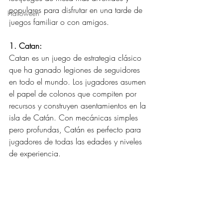
populares para disfrutar en una tarde de 
Halloween
juegos familiar o con amigos.
1. Catan:
Catan es un juego de estrategia clásico 
que ha ganado legiones de seguidores 
en todo el mundo. Los jugadores asumen 
el papel de colonos que compiten por 
recursos y construyen asentamientos en la 
isla de Catán. Con mecánicas simples 
pero profundas, Catán es perfecto para 
jugadores de todas las edades y niveles 
de experiencia.