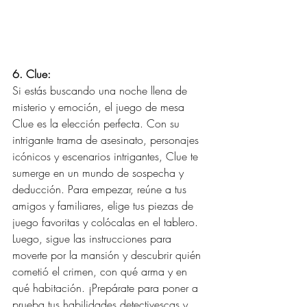
6. Clue:
Si estás buscando una noche llena de 
misterio y emoción, el juego de mesa 
Clue es la elección perfecta. Con su 
intrigante trama de asesinato, personajes 
icónicos y escenarios intrigantes, Clue te 
sumerge en un mundo de sospecha y 
deducción. Para empezar, reúne a tus 
amigos y familiares, elige tus piezas de 
juego favoritas y colócalas en el tablero. 
Luego, sigue las instrucciones para 
moverte por la mansión y descubrir quién 
cometió el crimen, con qué arma y en 
qué habitación. ¡Prepárate para poner a 
prueba tus habilidades detectivescas y 