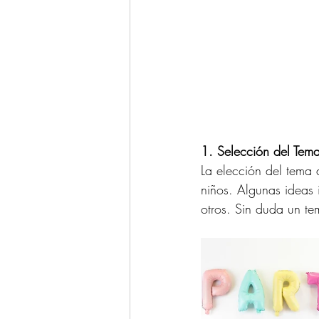
1. Selección del Tem
La elección del tema 
niños. Algunas ideas i
otros. Sin duda un tem