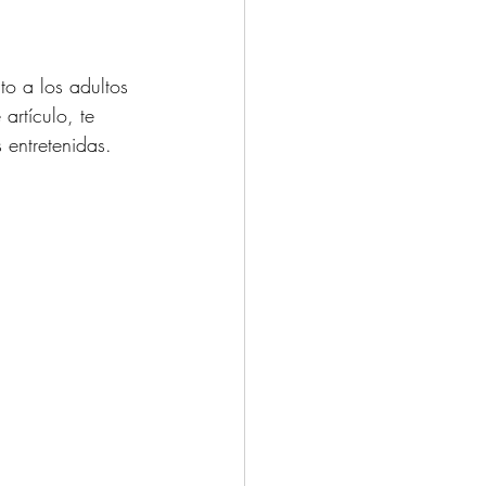
to a los adultos 
rtículo, te 
entretenidas. 