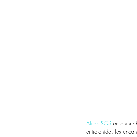
Alitas SOS
 en chihua
entretenido, les encan