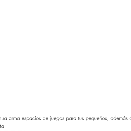
hua arma espacios de juegos para tus pequeños, además d
ta. 