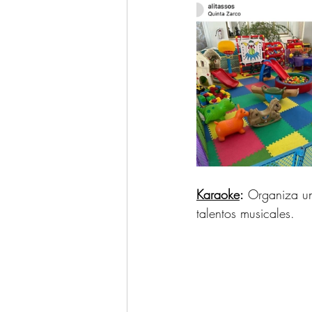
Karaoke
:
 Organiza un
talentos musicales.