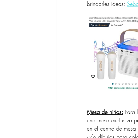
brindarles ideas: 
Seb
Mesa de niños:
Para 
una mesa exclusiva pa
en el centro de mesa 
y/o dibujos para colo