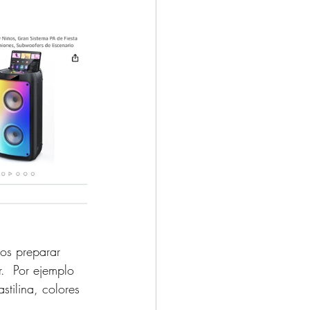
os preparar 
.  Por ejemplo 
tilina, colores 