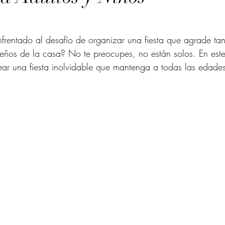
frentado al desafío de organizar una fiesta que agrade tan
os de la casa? No te preocupes, no están solos. En este a
r una fiesta inolvidable que mantenga a todas las edades 