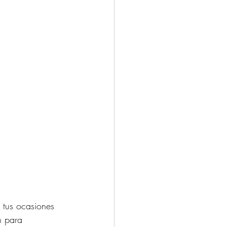
 tus ocasiones 
n para 