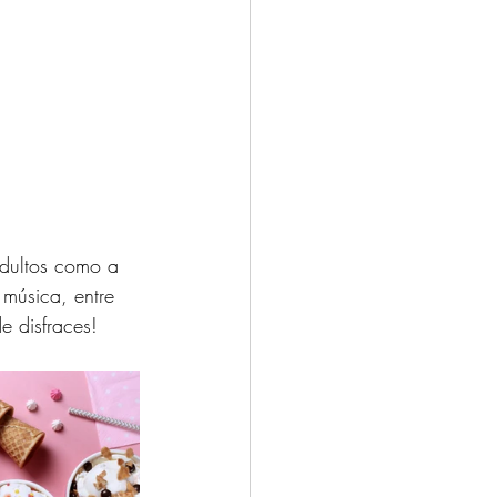
adultos como a 
 música, entre 
e disfraces! 