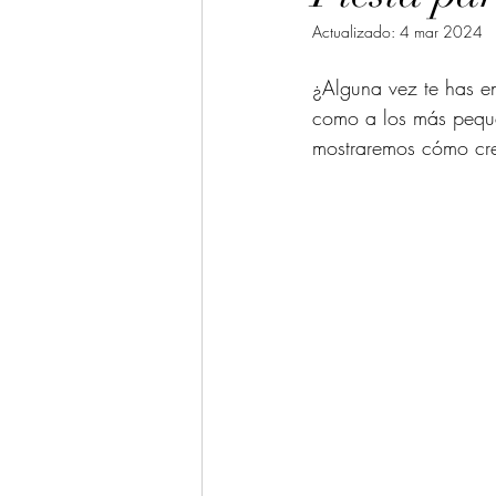
Actualizado:
4 mar 2024
¿Alguna vez te has en
como a los más pequeñ
mostraremos cómo crea