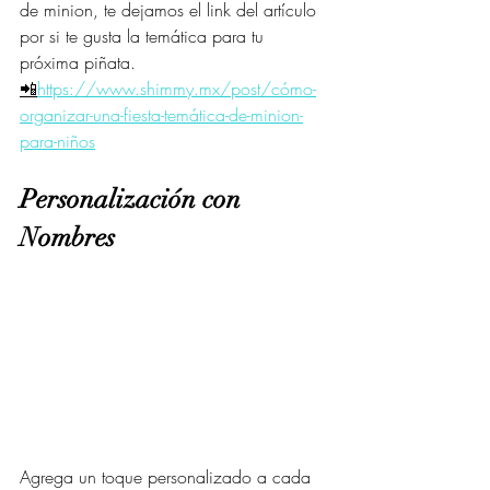
de minion, te dejamos el link del artículo 
por si te gusta la temática para tu 
próxima piñata.
📲
https://www.shimmy.mx/post/cómo-
organizar-una-fiesta-temática-de-minion-
para-niños
Personalización con 
Nombres
Agrega un toque personalizado a cada 