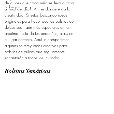
de dulces que cada niño se lleva a casa 
Halloween
al final del día? ¡Ahí es donde entra la 
creatividad! Si estás buscando ideas 
originales para hacer que las bolsitas de 
dulces sean aún más especiales en la 
próxima fiesta de tus pequeños, estás en 
el lugar correcto. Aquí te compartimos 
algunas shimmy ideas creativas para 
bolsitas de dulces que seguramente 
encantarán a todos los invitados:
Bolsitas Temáticas