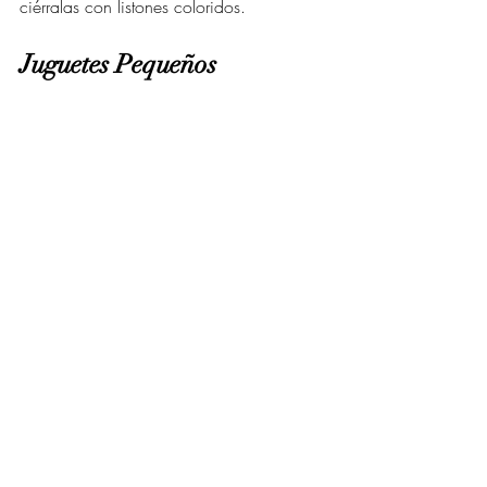
ciérralas con listones coloridos.
Juguetes Pequeños