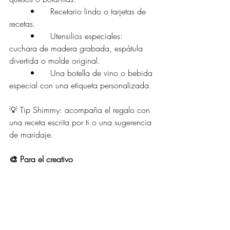
	•	Recetario lindo o tarjetas de 
recetas.
	•	Utensilios especiales: 
cuchara de madera grabada, espátula 
divertida o molde original.
	•	Una botella de vino o bebida 
especial con una etiqueta personalizada.
💡 Tip Shimmy: acompaña el regalo con 
una receta escrita por ti o una sugerencia 
de maridaje.
🎨 Para el creativo