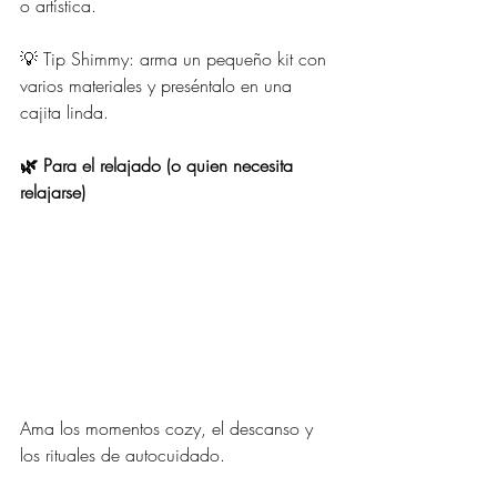
o artística.
💡 Tip Shimmy: arma un pequeño kit con 
varios materiales y preséntalo en una 
cajita linda.
🌿 Para el relajado (o quien necesita 
relajarse)
Ama los momentos cozy, el descanso y 
los rituales de autocuidado.