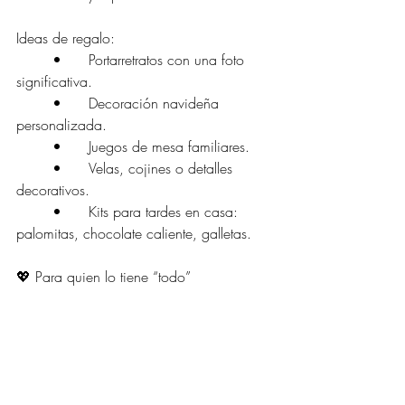
Ideas de regalo:
	•	Portarretratos con una foto 
significativa.
	•	Decoración navideña 
personalizada.
	•	Juegos de mesa familiares.
	•	Velas, cojines o detalles 
decorativos.
	•	Kits para tardes en casa: 
palomitas, chocolate caliente, galletas.
💖 Para quien lo tiene “todo”