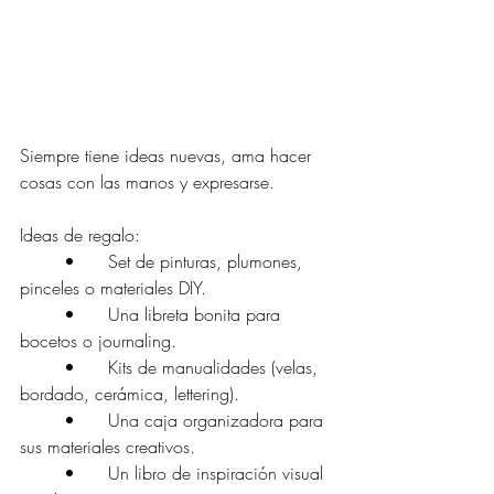
Siempre tiene ideas nuevas, ama hacer 
cosas con las manos y expresarse.
Ideas de regalo:
	•	Set de pinturas, plumones, 
pinceles o materiales DIY.
	•	Una libreta bonita para 
bocetos o journaling.
	•	Kits de manualidades (velas, 
bordado, cerámica, lettering).
	•	Una caja organizadora para 
sus materiales creativos.
	•	Un libro de inspiración visual 