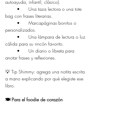
autoayuda, infantil, clásico).
	•	Una taza lectora o una tote 
bag con frases literarias.
	•	Marcapáginas bonitos o 
personalizados.
	•	Una lámpara de lectura o luz 
cálida para su rincón favorito.
	•	Un diario o libreta para 
anotar frases y reflexiones.
💡 Tip Shimmy: agrega una notita escrita 
a mano explicando por qué elegiste ese 
libro.
🍽️ Para el foodie de corazón