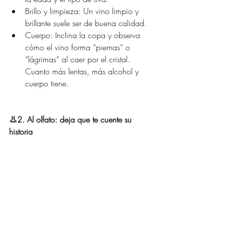
Brillo y limpieza: Un vino limpio y 
brillante suele ser de buena calidad.
Cuerpo: Inclina la copa y observa 
cómo el vino forma “piernas” o 
“lágrimas” al caer por el cristal. 
Cuanto más lentas, más alcohol y 
cuerpo tiene.
👃2. Al olfato: deja que te cuente su 
historia