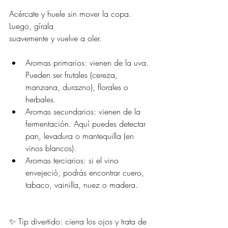
Acércate y huele sin mover la copa. 
Luego, gírala 
suavemente y vuelve a oler.
Aromas primarios: vienen de la uva. 
Pueden ser frutales (cereza, 
manzana, durazno), florales o 
herbales.
Aromas secundarios: vienen de la 
fermentación. Aquí puedes detectar 
pan, levadura o mantequilla (en 
vinos blancos).
Aromas terciarios: si el vino 
envejeció, podrás encontrar cuero, 
tabaco, vainilla, nuez o madera.
✨ Tip divertido: cierra los ojos y trata de 