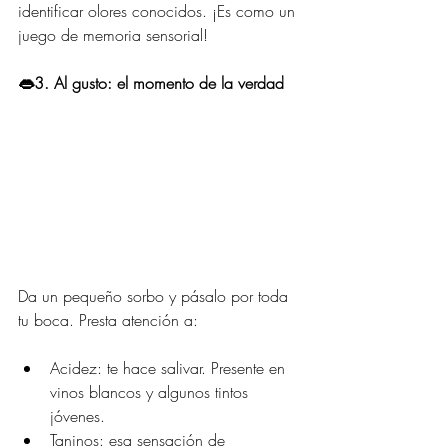
identificar olores conocidos. ¡Es como un 
juego de memoria sensorial!
👄3. Al gusto: el momento de la verdad
Da un pequeño sorbo y pásalo por toda 
tu boca. Presta atención a:
Acidez: te hace salivar. Presente en 
vinos blancos y algunos tintos 
jóvenes.
Taninos: esa sensación de 