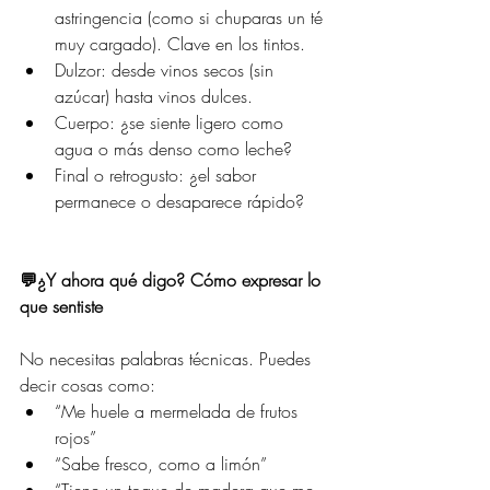
astringencia (como si chuparas un té 
muy cargado). Clave en los tintos.
Dulzor: desde vinos secos (sin 
azúcar) hasta vinos dulces.
Cuerpo: ¿se siente ligero como 
agua o más denso como leche?
Final o retrogusto: ¿el sabor 
permanece o desaparece rápido?
💬¿Y ahora qué digo? Cómo expresar lo 
que sentiste
No necesitas palabras técnicas. Puedes 
decir cosas como:
“Me huele a mermelada de frutos 
rojos”
“Sabe fresco, como a limón”