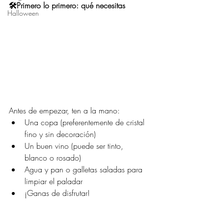
🛠️Primero lo primero: qué necesitas
Halloween
Antes de empezar, ten a la mano:
Una copa (preferentemente de cristal 
fino y sin decoración)
Un buen vino (puede ser tinto, 
blanco o rosado)
Agua y pan o galletas saladas para 
limpiar el paladar
¡Ganas de disfrutar!