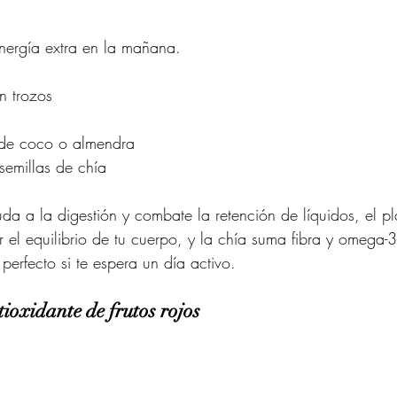
 energía extra en la mañana.
n trozos
 de coco o almendra
emillas de chía
da a la digestión y combate la retención de líquidos, el pl
 el equilibrio de tu cuerpo, y la chía suma fibra y omega-3
perfecto si te espera un día activo.
ioxidante de frutos rojos