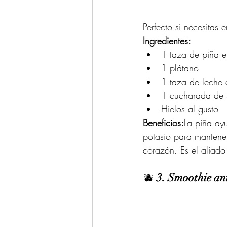
Perfecto si necesitas
Ingredientes:
1 taza de piña e
1 plátano
1 taza de leche
1 cucharada de s
Hielos al gusto
Beneficios:
La piña ayu
potasio para mantener
corazón. Es el aliado 
🫐 
3. Smoothie ant