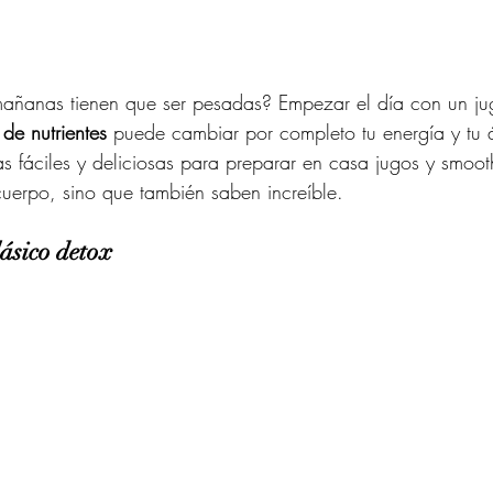
mañanas tienen que ser pesadas? Empezar el día con un ju
 de nutrientes
 puede cambiar por completo tu energía y tu 
s fáciles y deliciosas para preparar en casa jugos y smoot
uerpo, sino que también saben increíble.
lásico detox