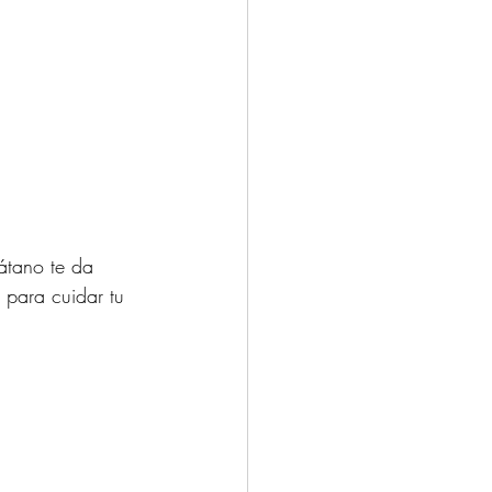
átano te da 
 para cuidar tu 