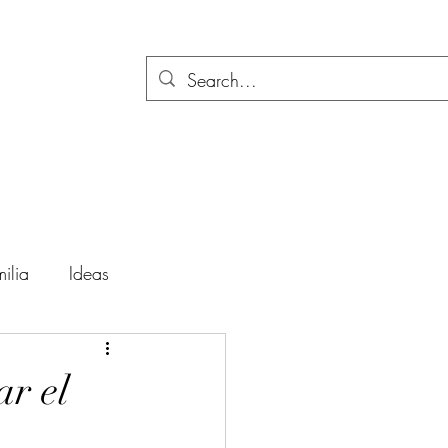
ilia
Ideas
ación
Festividades
ar el