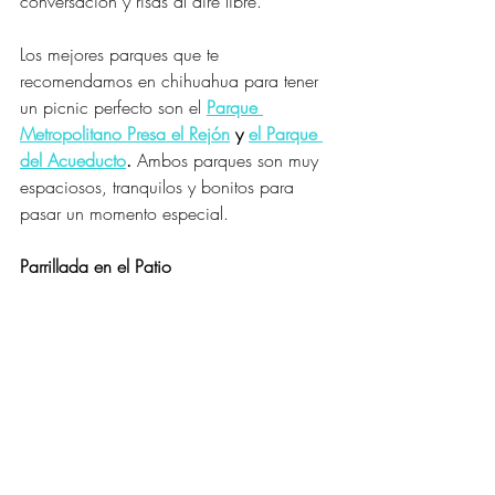
conversación y risas al aire libre.
Los mejores parques que te 
recomendamos en chihuahua para tener 
un picnic perfecto son el 
Parque 
Metropolitano Presa el Rejón
 y 
el Parque 
del Acueducto
. 
Ambos parques son muy 
espaciosos, tranquilos y bonitos para 
pasar un momento especial. 
Parrillada en el Patio