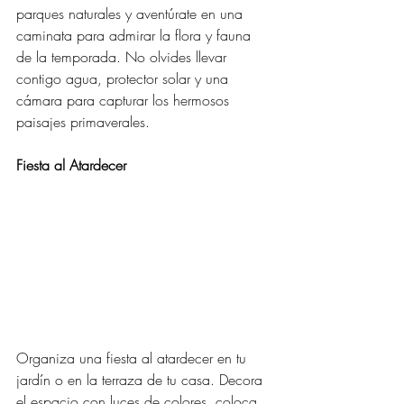
parques naturales y aventúrate en una 
caminata para admirar la flora y fauna 
de la temporada. No olvides llevar 
contigo agua, protector solar y una 
cámara para capturar los hermosos 
paisajes primaverales.
Fiesta al Atardecer
Organiza una fiesta al atardecer en tu 
jardín o en la terraza de tu casa. Decora 
el espacio con luces de colores, coloca 