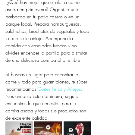
 ¿Qué hay mejor que el olor a carne 
asada en primavera? Organiza una 
barbacoa en tu patio trasero o en un 
parque local. Prepara hamburguesas, 
salchichas, brochetas de vegetales y todo 
lo que se te antoje. Acompaña la 
comida con ensaladas frescas y no 
olvides encender la parrilla para disfrutar 
de una deliciosa comida al aire libre.
Si buscas un lugar para encontrar la 
carne y todo para guarniciones, te súper 
recomendamos 
Cortes Finos y Añejos.
Nos encanta esta carnicería, seguro 
encuentras lo que necesitas para tu 
carnita asada y todos sus productos son 
de excelente calidad. 