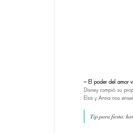
– El poder del amor v
Disney rompió su prop
Elsa y Anna nos enseñ
Tip para fiesta: ka