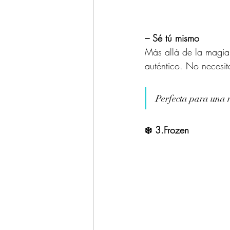
– Sé tú mismo
Más allá de la magia 
auténtico. No necesit
Perfecta para una 
❄️ 3.Frozen