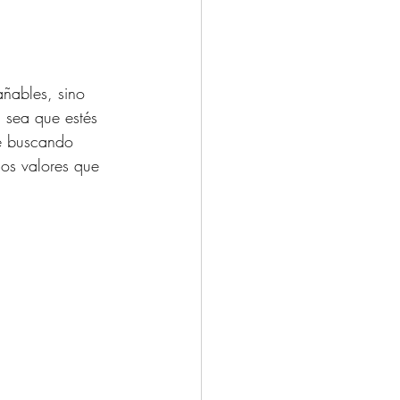
ñables, sino 
 sea que estés 
te buscando 
los valores que 