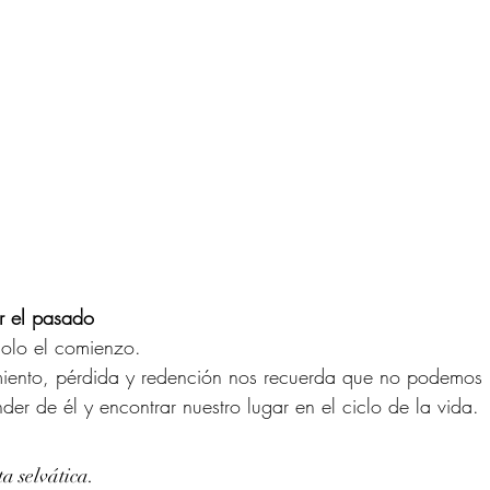
r el pasado
olo el comienzo.
imiento, pérdida y redención nos recuerda que no podemos h
der de él y encontrar nuestro lugar en el ciclo de la vida.
a selvática.