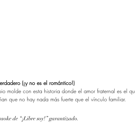
erdadero (¡y no es el romántico!)
io molde con esta historia donde el amor fraternal es el qu
an que no hay nada más fuerte que el vínculo familiar.
raoke de “¡Libre soy!” garantizado.