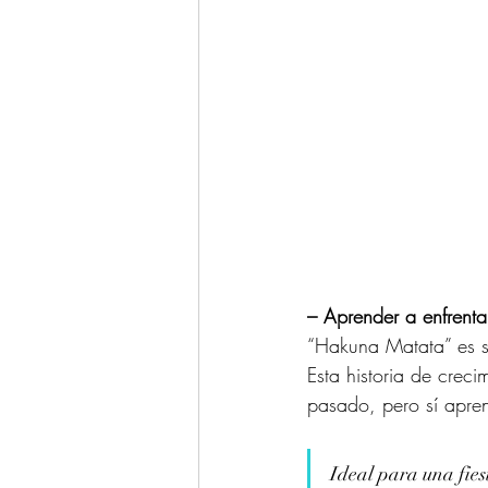
– Aprender a enfrenta
“Hakuna Matata” es s
Esta historia de crec
pasado, pero sí apren
Ideal para una fiest