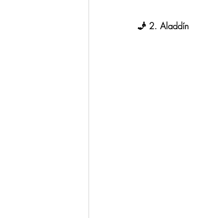
🧞 2. Aladdín