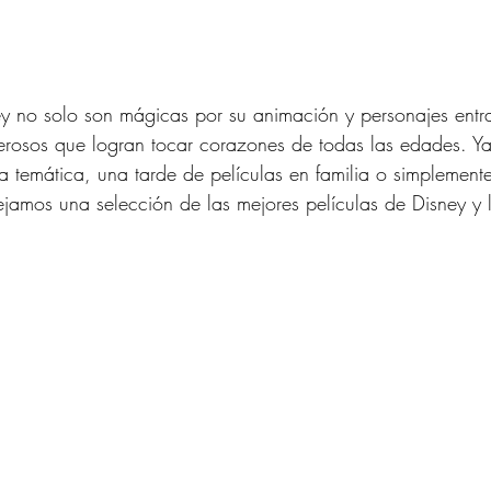
ey no solo son mágicas por su animación y personajes entra
erosos que logran tocar corazones de todas las edades. Ya
a temática, una tarde de películas en familia o simplemen
dejamos una selección de las mejores películas de Disney y 