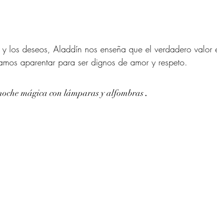
y los deseos, Aladdín nos enseña que el verdadero valor e
amos aparentar para ser dignos de amor y respeto.
.
noche mágica con lámparas y alfombras 