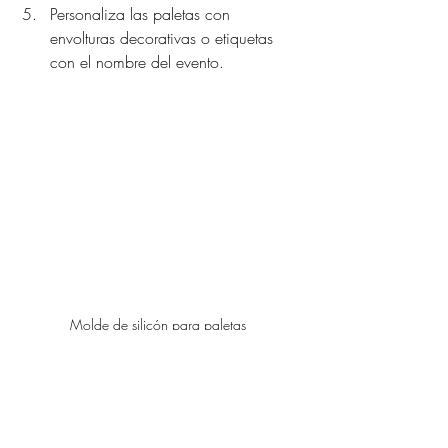
Personaliza las paletas con 
envolturas decorativas o etiquetas 
con el nombre del evento.
Molde de silicón para paletas 
5. Bolsitas de Dulces 
Personalizadas