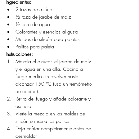
Ingredientes:
2 tazas de azúcar
½ taza de jarabe de maíz
½ taza de agua
Colorantes y esencias al gusto
Moldes de silicón para paletas
Palitos para paleta
Instrucciones:
Mezcla el azúcar, el jarabe de maíz 
y el agua en una olla. Cocina a 
fuego medio sin revolver hasta 
alcanzar 150 °C (usa un termómetro 
de cocina).
Retira del fuego y añade colorante y 
esencia.
Vierte la mezcla en los moldes de 
silicón e inserta los palitos.
Deja enfriar completamente antes de 
desmoldar.