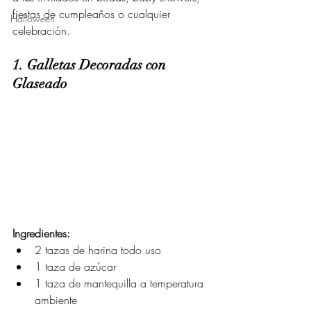
fiestas de cumpleaños o cualquier 
Halloween
celebración.
1. Galletas Decoradas con 
Glaseado 
Ingredientes:
2 tazas de harina todo uso
1 taza de azúcar
1 taza de mantequilla a temperatura 
ambiente