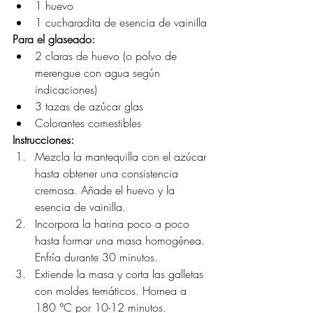
1 huevo
1 cucharadita de esencia de vainilla
Para el glaseado:
2 claras de huevo (o polvo de 
merengue con agua según 
indicaciones)
3 tazas de azúcar glas
Colorantes comestibles 
Instrucciones:
Mezcla la mantequilla con el azúcar 
hasta obtener una consistencia 
cremosa. Añade el huevo y la 
esencia de vainilla.
Incorpora la harina poco a poco 
hasta formar una masa homogénea. 
Enfría durante 30 minutos.
Extiende la masa y corta las galletas 
con moldes temáticos. Hornea a 
180 °C por 10-12 minutos.