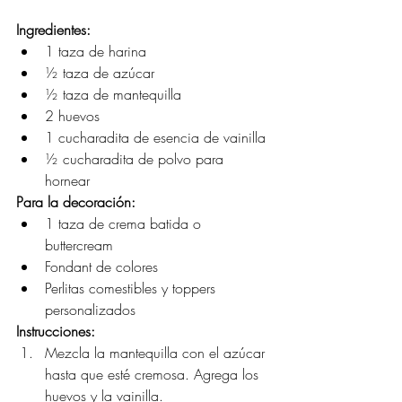
Ingredientes:
1 taza de harina
½ taza de azúcar
½ taza de mantequilla
2 huevos
1 cucharadita de esencia de vainilla
½ cucharadita de polvo para 
hornear
Para la decoración:
1 taza de crema batida o 
buttercream
Fondant de colores
Perlitas comestibles y toppers 
personalizados
Instrucciones:
Mezcla la mantequilla con el azúcar 
hasta que esté cremosa. Agrega los 
huevos y la vainilla.