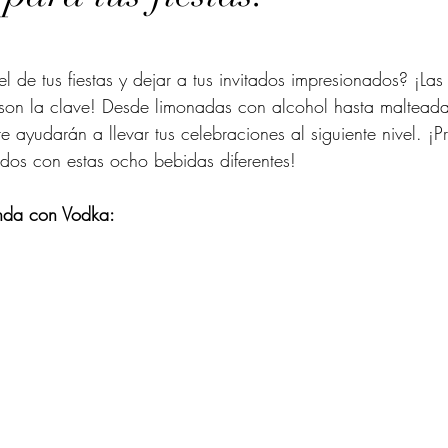
el de tus fiestas y dejar a tus invitados impresionados? ¡La
s son la clave! Desde limonadas con alcohol hasta maltead
te ayudarán a llevar tus celebraciones al siguiente nivel. ¡
tados con estas ocho bebidas diferentes!
nda con Vodka: