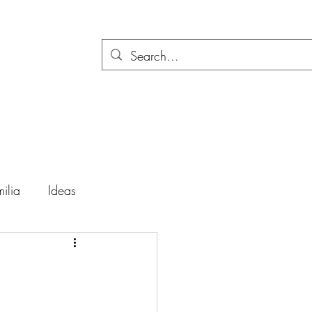
ilia
Ideas
ación
Festividades