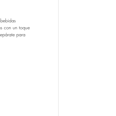
s bebidas 
as con un toque 
Prepárate para 