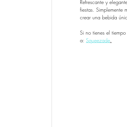
Refrescante y elegant
fiestas. Simplemente
crear una bebida únic
Si no tienes el tiemp
a: 
Squeezade
.