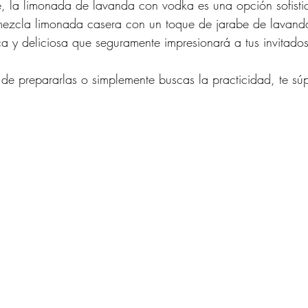
e, la limonada de lavanda con vodka es una opción sofisti
 mezcla limonada casera con un toque de jarabe de lavand
a y deliciosa que seguramente impresionará a tus invitados
o de prepararlas o simplemente buscas la practicidad, te s