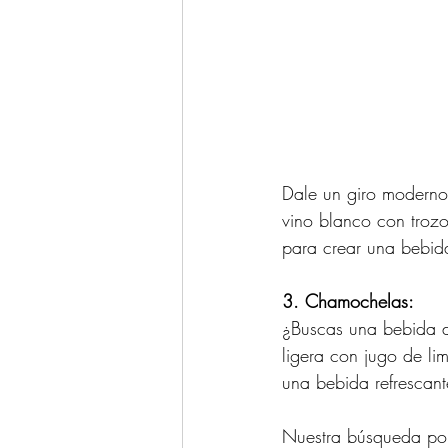
Dale un giro moderno 
vino blanco con trozo
para crear una bebida
3. Chamochelas:
¿Buscas una bebida d
ligera con jugo de li
una bebida refrescan
Nuestra búsqueda
po