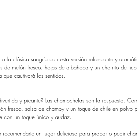
a la clásica sangría con esta versión refrescante y aromát
s de melón fresco, hojas de albahaca y un chorrito de lic
 que cautivará los sentidos.
ivertida y picante? Las chamochelas son la respuesta. Co
món fresco, salsa de chamoy y un toque de chile en polvo 
te con un toque único y audaz.
r recomendarte un lugar delicioso para probar o pedir cha