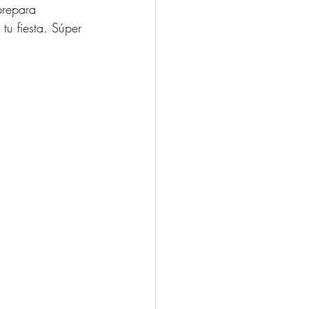
prepara 
tu fiesta. Súper 