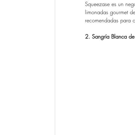
Squeezase es un nego
limonadas gourmet de 
recomendadas para ofr
2. Sangría Blanca d