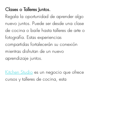
Clases o Talleres Juntos.
Regala la oportunidad de aprender algo 
nuevo juntos. Puede ser desde una clase 
de cocina o baile hasta talleres de arte o 
fotografía. Estas experiencias 
compartidas fortalecerán su conexión 
mientras disfrutan de un nuevo 
aprendizaje juntos.
Kitchen Studio
 es un negocio que ofrece 
cursos y talleres de cocina, esta 
padrisimo para disfrutar este mes del 
amor.