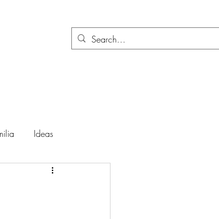
ilia
Ideas
ación
Festividades