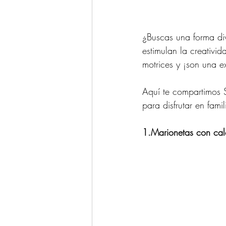
¿Buscas una forma di
estimulan la creativid
motrices y ¡son una e
Aquí te compartimos S
para disfrutar en famil
1.Marionetas con cal