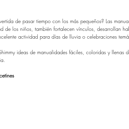
vertida de pasar tiempo con los más pequeños? Las manual
ad de los niños, también fortalecen vínculos, desarrollan ha
xcelente actividad para días de lluvia o celebraciones temá
himmy ideas de manualidades fáciles, coloridas y llenas 
ia.
cetines