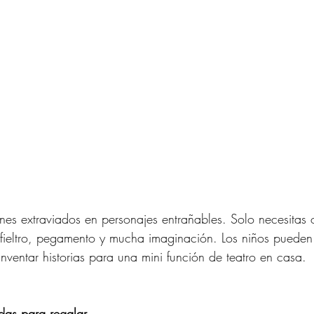
ines extraviados en personajes entrañables. Solo necesitas
fieltro, pegamento y mucha imaginación. Los niños pueden 
nventar historias para una mini función de teatro en casa.
adas para regalar