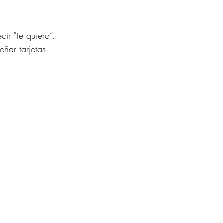
r “te quiero”. 
eñar tarjetas 