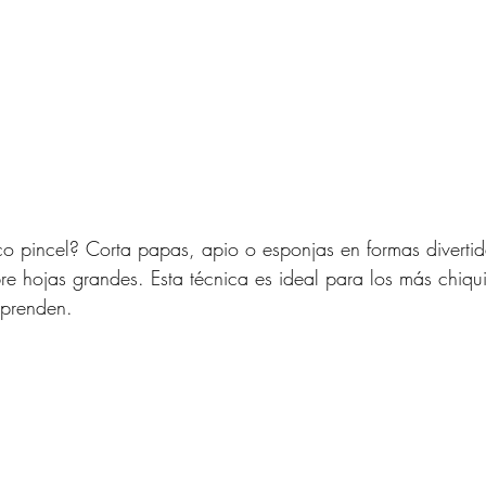
pico pincel? Corta papas, apio o esponjas en formas diverti
re hojas grandes. Esta técnica es ideal para los más chiqui
rprenden.