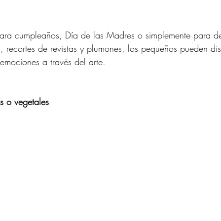
ara cumpleaños, Día de las Madres o simplemente para deci
s, recortes de revistas y plumones, los pequeños pueden dis
 emociones a través del arte.
s o vegetales