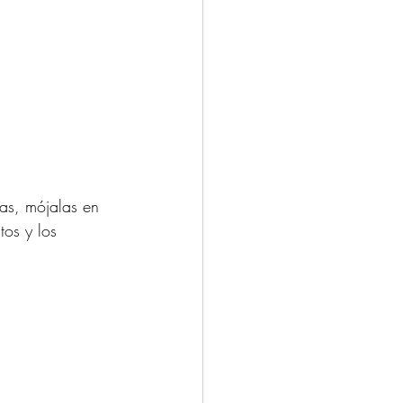
das, mójalas en 
tos y los 