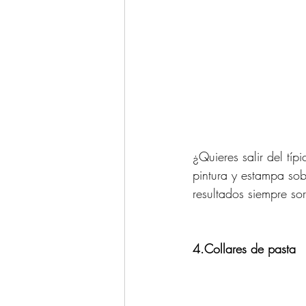
¿Quieres salir del tí
pintura y estampa sob
resultados siempre so
4.Collares de pasta