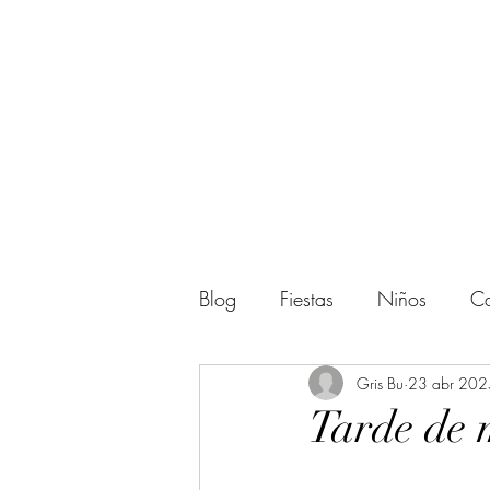
Blog
Fiestas
Niños
Ca
Actividades
Gris Bu
Regalos
23 abr 202
Tarde de 
Amigos
Halloween