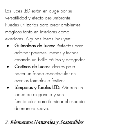
Las luces LED están en auge por su 
versatilidad y efecto deslumbrante. 
Puedes utilizarlas para crear ambientes 
mágicos tanto en interiores como 
exteriores. Algunas ideas incluyen:
Guirnaldas de Luces:
 Perfectas para 
adornar paredes, mesas y techos, 
creando un brillo cálido y acogedor.
Cortinas de Luces:
 Ideales para 
hacer un fondo espectacular en 
eventos formales o festivos.
Lámparas y Faroles LED:
 Añaden un 
toque de elegancia y son 
funcionales para iluminar el espacio 
de manera suave.
2. 
Elementos Naturales y Sostenibles