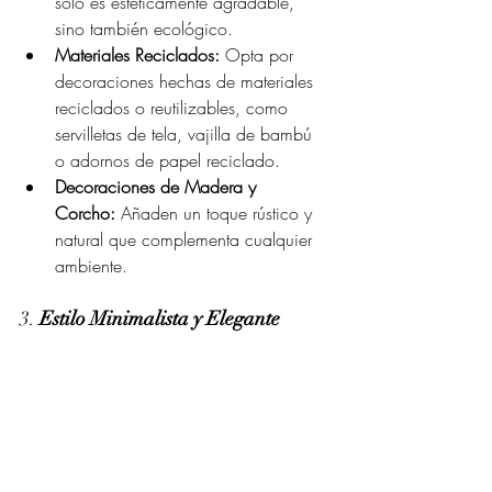
solo es estéticamente agradable, 
sino también ecológico.
Materiales Reciclados:
 Opta por 
decoraciones hechas de materiales 
reciclados o reutilizables, como 
servilletas de tela, vajilla de bambú 
o adornos de papel reciclado.
Decoraciones de Madera y 
Corcho:
 Añaden un toque rústico y 
natural que complementa cualquier 
ambiente.
3. 
Estilo Minimalista y Elegante