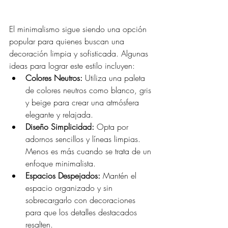
El minimalismo sigue siendo una opción 
popular para quienes buscan una 
decoración limpia y sofisticada. Algunas 
ideas para lograr este estilo incluyen:
Colores Neutros:
 Utiliza una paleta 
de colores neutros como blanco, gris 
y beige para crear una atmósfera 
elegante y relajada.
Diseño Simplicidad:
 Opta por 
adornos sencillos y líneas limpias. 
Menos es más cuando se trata de un 
enfoque minimalista.
Espacios Despejados:
 Mantén el 
espacio organizado y sin 
sobrecargarlo con decoraciones 
para que los detalles destacados 
resalten.