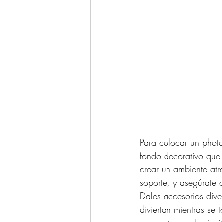
Para colocar un phot
fondo decorativo que 
crear un ambiente atr
soporte, y asegúrate 
Dales accesorios dive
diviertan mientras se 