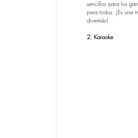
sencillos para los ga
para todos. ¡Es una m
divertido!
2. Karaoke