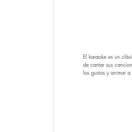
El karaoke es un clás
de cantar sus cancion
los gustos y animar a