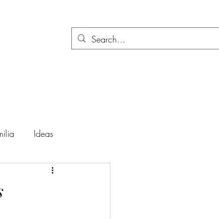
ilia
Ideas
ación
Festividades
s