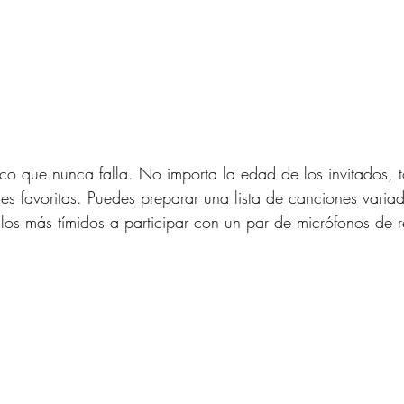
ico que nunca falla. No importa la edad de los invitados, t
es favoritas. Puedes preparar una lista de canciones varia
 los más tímidos a participar con un par de micrófonos de 