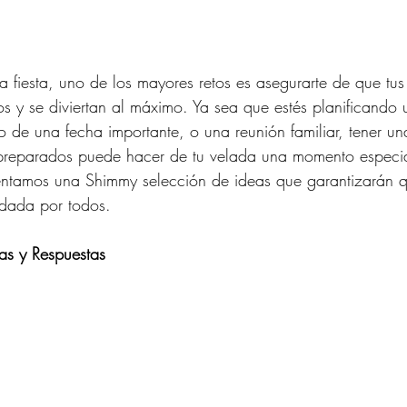
fiesta, uno de los mayores retos es asegurarte de que tus 
s y se diviertan al máximo. Ya sea que estés planificando u
 de una fecha importante, o una reunión familiar, tener una
 preparados puede hacer de tu velada una momento especia
sentamos una Shimmy selección de ideas que garantizarán q
rdada por todos.
tas y Respuestas