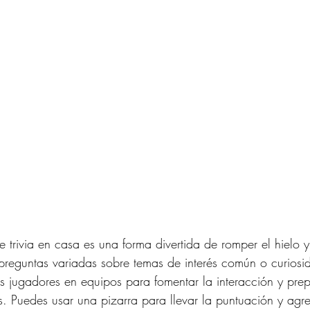
 trivia en casa es una forma divertida de romper el hielo 
 preguntas variadas sobre temas de interés común o curiosi
os jugadores en equipos para fomentar la interacción y prep
s. Puedes usar una pizarra para llevar la puntuación y agr