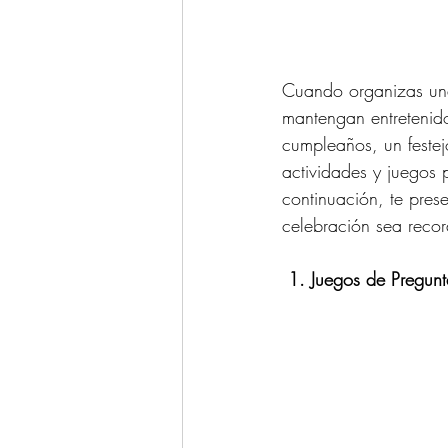
Cuando organizas una 
mantengan entretenido
cumpleaños, un festejo
actividades y juegos
continuación, te pre
celebración sea reco
 1. Juegos de Pregun