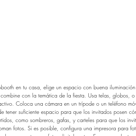
obooth en tu casa, elige un espacio con buena iluminación
combine con la temática de la fiesta. Usa telas, globos, o
activo. Coloca una cámara en un trípode o un teléfono móv
de tener suficiente espacio para que los invitados posen 
rtidos, como sombreros, gafas, y carteles para que los invi
toman fotos. Si es posible, configura una impresora para fo