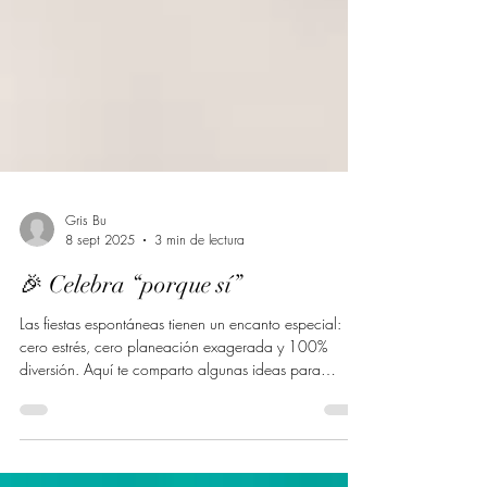
Gris Bu
8 sept 2025
3 min de lectura
🎉 Celebra “porque sí”
Las fiestas espontáneas tienen un encanto especial:
cero estrés, cero planeación exagerada y 100%
diversión. Aquí te comparto algunas ideas para