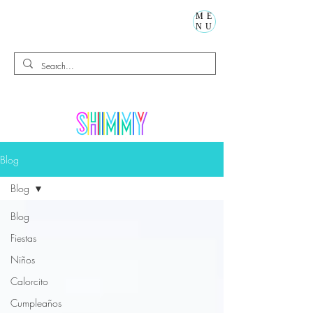
ME
NU
Blog
Blog
Blog
Fiestas
Niños
Calorcito
Cumpleaños