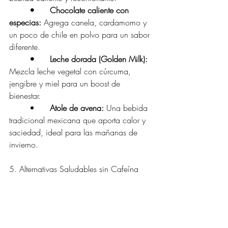
•	Chocolate caliente con 
especias:
 Agrega canela, cardamomo y 
un poco de chile en polvo para un sabor 
diferente.
•	Leche dorada (Golden Milk): 
Mezcla leche vegetal con cúrcuma, 
jengibre y miel para un boost de 
bienestar.
	•
	Atole de avena: 
Una bebida 
tradicional mexicana que aporta calor y 
saciedad, ideal para las mañanas de 
invierno.
5. Alternativas Saludables sin Cafeína