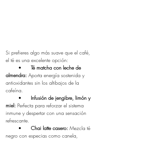
Si prefieres algo más suave que el café, 
el té es una excelente opción:
	•	
Té matcha con leche de 
almendra: 
Aporta energía sostenida y 
antioxidantes sin los altibajos de la 
cafeína.
	•	
Infusión de jengibre, limón y 
miel: 
Perfecta para reforzar el sistema 
inmune y despertar con una sensación 
refrescante.
	•	
Chai latte casero: 
Mezcla té 
negro con especias como canela, 