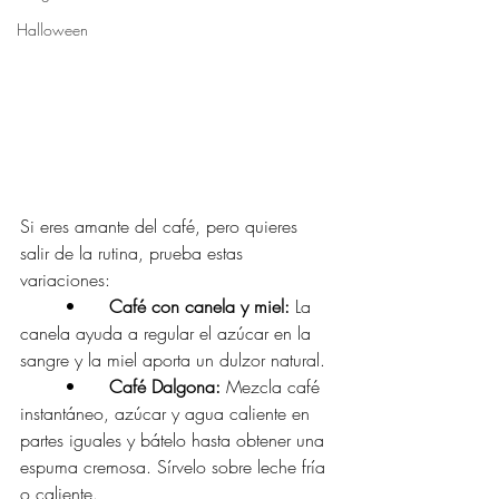
Halloween
Si eres amante del café, pero quieres 
salir de la rutina, prueba estas 
variaciones:
	•	
Café con canela y miel:
 La 
canela ayuda a regular el azúcar en la 
sangre y la miel aporta un dulzor natural.
	•	
Café Dalgona: 
Mezcla café 
instantáneo, azúcar y agua caliente en 
partes iguales y bátelo hasta obtener una 
espuma cremosa. Sírvelo sobre leche fría 
o caliente.