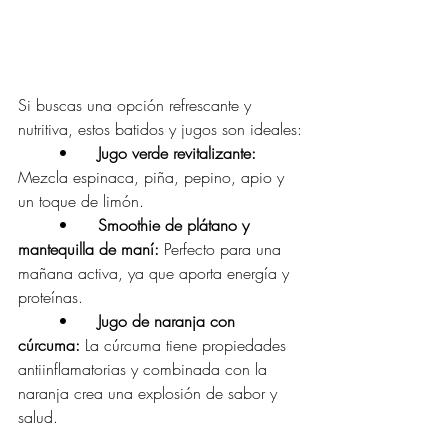
Si buscas una opción refrescante y 
nutritiva, estos batidos y jugos son ideales:
	•
	Jugo verde revitalizante: 
Mezcla espinaca, piña, pepino, apio y 
un toque de limón.
	•	
Smoothie de plátano y 
mantequilla de maní: 
Perfecto para una 
mañana activa, ya que aporta energía y 
proteínas.
	•
	Jugo de naranja con 
cúrcuma: 
La cúrcuma tiene propiedades 
antiinflamatorias y combinada con la 
naranja crea una explosión de sabor y 
salud.