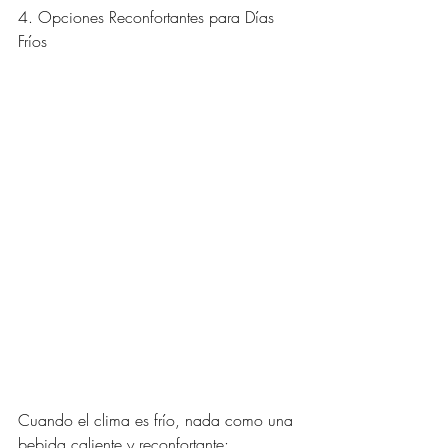
4. Opciones Reconfortantes para Días 
Fríos
Cuando el clima es frío, nada como una 
bebida caliente y reconfortante: