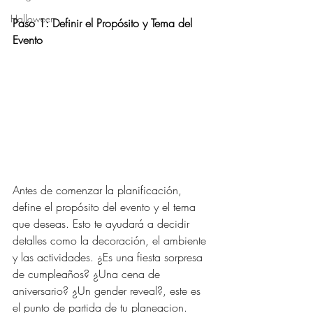
Halloween
Paso 1: Definir el Propósito y Tema del 
Evento
Antes de comenzar la planificación, 
define el propósito del evento y el tema 
que deseas. Esto te ayudará a decidir 
detalles como la decoración, el ambiente 
y las actividades. ¿Es una fiesta sorpresa 
de cumpleaños? ¿Una cena de 
aniversario? ¿Un gender reveal?, este es 
el punto de partida de tu planeacion. 