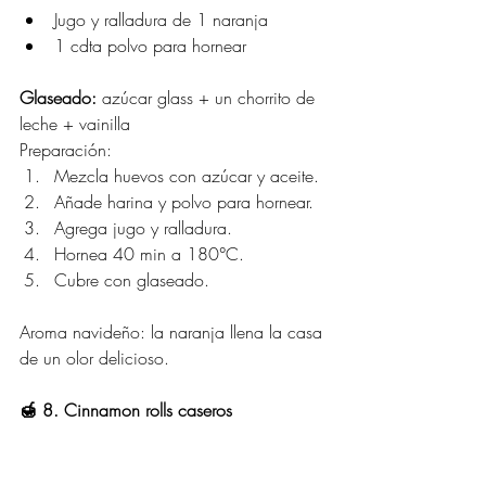
Jugo y ralladura de 1 naranja
1 cdta polvo para hornear
Glaseado:
 azúcar glass + un chorrito de 
leche + vainilla
Preparación:
Mezcla huevos con azúcar y aceite.
Añade harina y polvo para hornear.
Agrega jugo y ralladura.
Hornea 40 min a 180°C.
Cubre con glaseado.
Aroma navideño: la naranja llena la casa 
de un olor delicioso.
🍯 8. Cinnamon rolls caseros