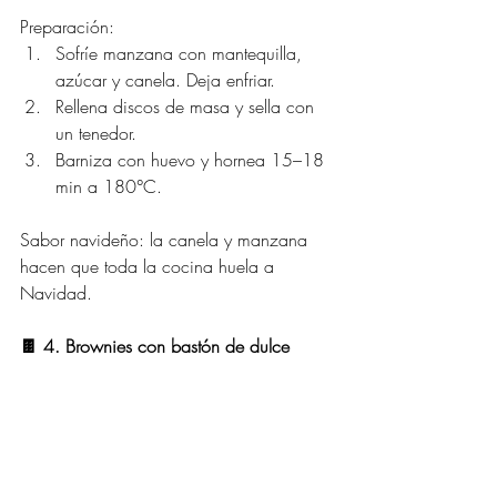
Preparación:
Sofríe manzana con mantequilla, 
azúcar y canela. Deja enfriar.
Rellena discos de masa y sella con 
un tenedor.
Barniza con huevo y hornea 15–18 
min a 180°C.
Sabor navideño: la canela y manzana 
hacen que toda la cocina huela a 
Navidad.
🍫 4. Brownies con bastón de dulce