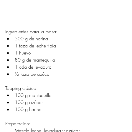
Ingredientes para la masa:
500 g de harina
1 taza de leche tibia
1 huevo
80 g de mantequilla
1 cda de levadura
½ taza de azúcar
Topping clásico:
100 g mantequilla
100 g azúcar
100 g harina
Preparación:
Mezcla leche, levadura y azúcar. 