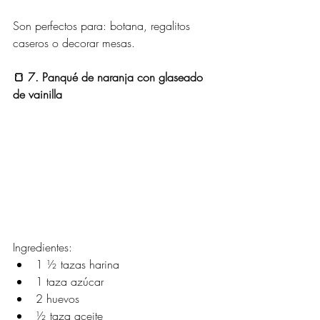
Son perfectos para: botana, regalitos 
caseros o decorar mesas.
🍞 7. Panqué de naranja con glaseado 
de vainilla
Ingredientes:
1 ½ tazas harina
1 taza azúcar
2 huevos
½ taza aceite