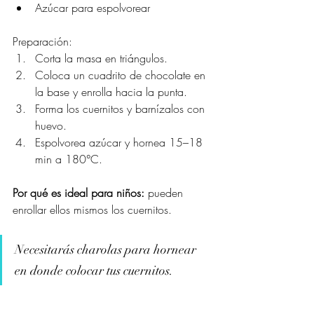
Azúcar para espolvorear
Preparación:
Corta la masa en triángulos.
Coloca un cuadrito de chocolate en 
la base y enrolla hacia la punta.
Forma los cuernitos y barnízalos con 
huevo.
Espolvorea azúcar y hornea 15–18 
min a 180°C.
Por qué es ideal para niños:
 pueden 
enrollar ellos mismos los cuernitos.
Necesitarás charolas para hornear 
en donde colocar tus cuernitos.