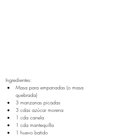
Ingredientes:
Masa para empanadas (o masa 
quebrada)
3 manzanas picadas
3 cdas azúcar morena
1 cda canela
1 cda mantequilla
1 huevo batido