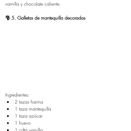
vainilla y chocolate caliente.
🎅 5. Galletas de mantequilla decoradas
Ingredientes:
2 tazas harina
1 taza mantequilla
1 taza azúcar
1 huevo
1 cdta vainilla