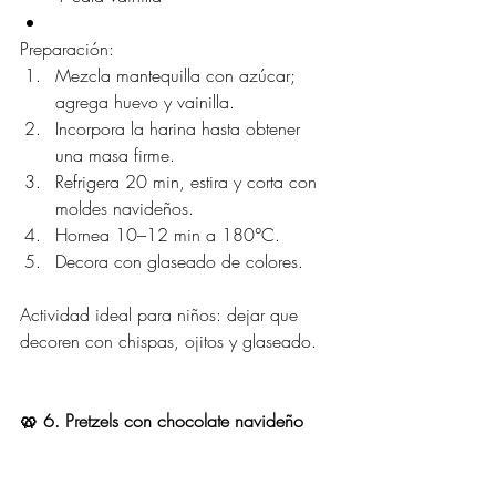
Preparación:
Mezcla mantequilla con azúcar; 
agrega huevo y vainilla.
Incorpora la harina hasta obtener 
una masa firme.
Refrigera 20 min, estira y corta con 
moldes navideños.
Hornea 10–12 min a 180°C.
Decora con glaseado de colores.
Actividad ideal para niños: dejar que 
decoren con chispas, ojitos y glaseado.
🥨 6. Pretzels con chocolate navideño