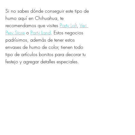
Si no sabes dónde conseguir este tipo de 
humo aquí en Chihuahua, te 
recomendamos que visites 
Party Loft
, 
Veri 
Pery Store
 o 
Party Land
. Estos negocios 
padrísimos, además de tener estos 
envases de humo de color, tienen todo 
tipo de artículos bonitos para decorar tu 
festejo y agregar detalles especiales.