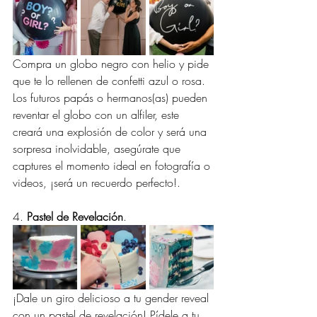
Compra un globo negro con helio y pide 
que te lo rellenen de confetti azul o rosa. 
Los futuros papás o hermanos(as) pueden 
reventar el globo con un alfiler, este 
creará una explosión de color y será una 
sorpresa inolvidable, asegúrate que 
captures el momento ideal en fotografía o 
videos, ¡será un recuerdo perfecto!.
4. 
Pastel de Revelación
.
¡Dale un giro delicioso a tu gender reveal 
con un pastel de revelación! Pídele a tu 