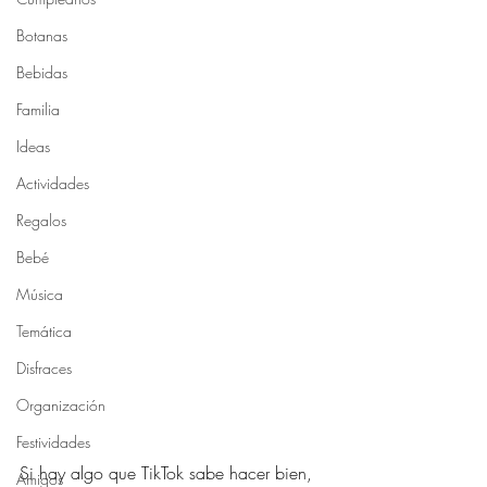
Botanas
Bebidas
Familia
Ideas
Actividades
Regalos
Bebé
Música
Temática
Disfraces
Organización
Festividades
Si hay algo que TikTok sabe hacer bien, 
Amigos