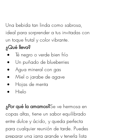
Una bebida tan linda como sabrosa, 
ideal para sorprender a tus invitadas con 
un toque frutal y color vibrante.
¿Qué lleva?
Té negro o verde bien frío
Un puñado de blueberries
Agua mineral con gas
Miel o jarabe de agave
Hojas de menta
Hielo
¿Por qué la amamos?
Se ve hermosa en 
copas altas, tiene un sabor equilibrado 
entre dulce y ácido, y queda perfecta 
para cualquier reunión de tarde. Puedes 
preparar una jarra grande y tenerla lista 