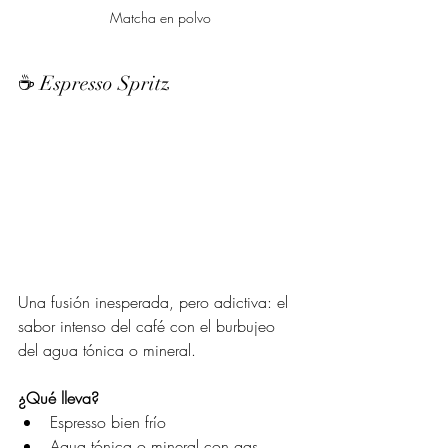
Matcha en polvo
☕ Espresso Spritz
Una fusión inesperada, pero adictiva: el 
sabor intenso del café con el burbujeo 
del agua tónica o mineral.
¿Qué lleva?
Espresso bien frío
Agua tónica o mineral con gas