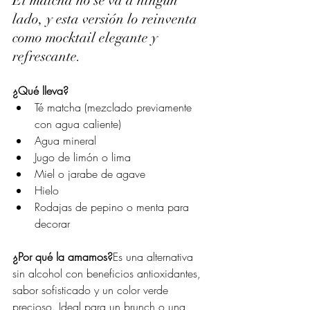
El matcha no se va a ningún 
lado, y esta versión lo reinventa 
como mocktail elegante y 
refrescante.
¿Qué lleva?
Té matcha (mezclado previamente 
con agua caliente)
Agua mineral
Jugo de limón o lima
Miel o jarabe de agave
Hielo
Rodajas de pepino o menta para 
decorar
¿Por qué la amamos?
Es una alternativa 
sin alcohol con beneficios antioxidantes, 
sabor sofisticado y un color verde 
precioso. Ideal para un brunch o una 