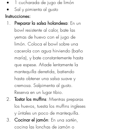
1 cucharada de jugo de limón
Sal y pimienta al gusto
Instrucciones:
Preparar la salsa holandesa
: En un 
bowl resistente al calor, bate las 
yemas de huevo con el jugo de 
limón. Coloca el bowl sobre una 
cacerola con agua hirviendo (baño 
maría), y bate constantemente hasta 
que espese. Añade lentamente la 
mantequilla derretida, batiendo 
hasta obtener una salsa suave y 
cremosa. Salpimenta al gusto. 
Reserva en un lugar tibio.
Tostar los muffins
: Mientras preparas 
los huevos, tuesta los muffins ingleses 
y úntales un poco de mantequilla.
Cocinar el jamón
: En una sartén, 
cocina las lonchas de jamón o 