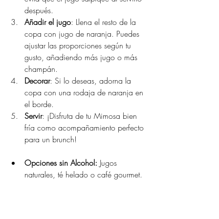
después.
Añadir el jugo
: Llena el resto de la 
copa con jugo de naranja. Puedes 
ajustar las proporciones según tu 
gusto, añadiendo más jugo o más 
champán.
Decorar
: Si lo deseas, adorna la 
copa con una rodaja de naranja en 
el borde.
Servir
: ¡Disfruta de tu Mimosa bien 
fría como acompañamiento perfecto 
para un brunch!
Opciones sin Alcohol:
 Jugos 
naturales, té helado o café gourmet.