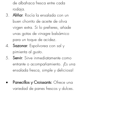
de albahaca fresca entre cada 
rodaja.
Aliñar
: Rocía la ensalada con un 
buen chorrito de aceite de oliva 
virgen extra. Si lo prefieres, añade 
unas gotas de vinagre balsámico 
para un toque de acidez.
Sazonar
: Espolvorea con sal y 
pimienta al gusto.
Servir
: Sirve inmediatamente como 
entrante o acompañamiento. ¡Es una 
ensalada fresca, simple y deliciosa!
Panecillos y Croissants:
 Ofrece una 
variedad de panes frescos y dulces.