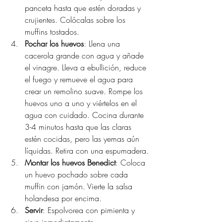
panceta hasta que estén doradas y 
crujientes. Colócalas sobre los 
muffins tostados.
Pochar los huevos
: Llena una 
cacerola grande con agua y añade 
el vinagre. Lleva a ebullición, reduce 
el fuego y remueve el agua para 
crear un remolino suave. Rompe los 
huevos uno a uno y viértelos en el 
agua con cuidado. Cocina durante 
3-4 minutos hasta que las claras 
estén cocidas, pero las yemas aún 
líquidas. Retira con una espumadera.
Montar los huevos Benedict
: Coloca 
un huevo pochado sobre cada 
muffin con jamón. Vierte la salsa 
holandesa por encima.
Servir
: Espolvorea con pimienta y 