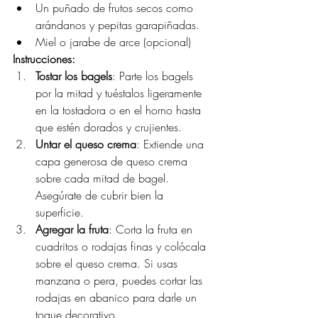
Un puñado de frutos secos como 
arándanos y pepitas garapiñadas.
Miel o jarabe de arce (opcional)
Instrucciones:
Tostar los bagels
: Parte los bagels 
por la mitad y tuéstalos ligeramente 
en la tostadora o en el horno hasta 
que estén dorados y crujientes.
Untar el queso crema
: Extiende una 
capa generosa de queso crema 
sobre cada mitad de bagel. 
Asegúrate de cubrir bien la 
superficie.
Agregar la fruta
: Corta la fruta en 
cuadritos o rodajas finas y colócala 
sobre el queso crema. Si usas 
manzana o pera, puedes cortar las 
rodajas en abanico para darle un 
toque decorativo.