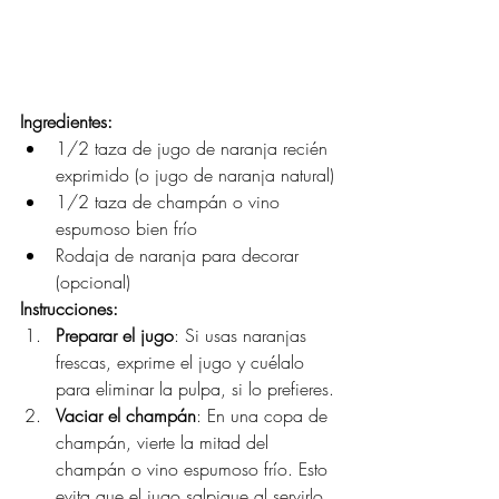
Ingredientes:
1/2 taza de jugo de naranja recién 
exprimido (o jugo de naranja natural)
1/2 taza de champán o vino 
espumoso bien frío
Rodaja de naranja para decorar 
(opcional)
Instrucciones:
Preparar el jugo
: Si usas naranjas 
frescas, exprime el jugo y cuélalo 
para eliminar la pulpa, si lo prefieres.
Vaciar el champán
: En una copa de 
champán, vierte la mitad del 
champán o vino espumoso frío. Esto 
evita que el jugo salpique al servirlo 