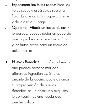
Espolvorear los frutos secos
: Pica los 
frutos secos y espárcelos sobre la 
fruta. Esto le dará un toque crujiente 
y delicioso a tu bagel.
Opcional: Añadir un toque dulce
: Si 
lo deseas, puedes rociar un poco de 
miel o jarabe de arce sobre la fruta 
y los frutos secos para un toque de 
dulzura extra.
Huevos Benedict:
 Un clásico brunch 
que puedes personalizar con 
diferentes ingredientes. Si eres 
amante de la cocina pudieras crear 
tu propia versión de huevos 
Benedict, es un desayuno exquisito, 
te compartimos una receta que 
puedes utilizar.