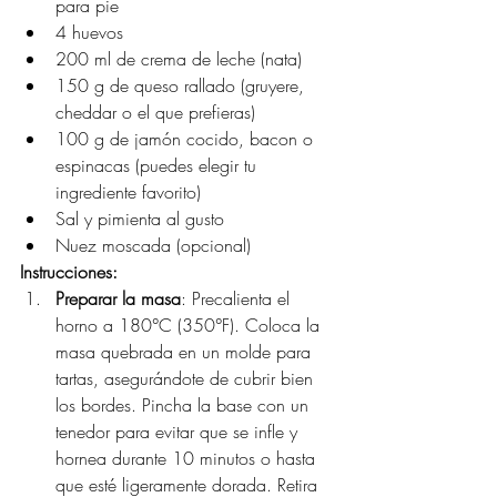
para pie
4 huevos
200 ml de crema de leche (nata)
150 g de queso rallado (gruyere, 
cheddar o el que prefieras)
100 g de jamón cocido, bacon o 
espinacas (puedes elegir tu 
ingrediente favorito)
Sal y pimienta al gusto
Nuez moscada (opcional)
Instrucciones:
Preparar la masa
: Precalienta el 
horno a 180°C (350°F). Coloca la 
masa quebrada en un molde para 
tartas, asegurándote de cubrir bien 
los bordes. Pincha la base con un 
tenedor para evitar que se infle y 
hornea durante 10 minutos o hasta 
que esté ligeramente dorada. Retira 